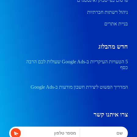
פרסום בפייסבוק ואינסטגרם
ניהול רשתות חברתיות
בניית אתרים
חדש מהבלוג
5 הטעויות העיקריות ב-Google Ads שעולות לכם הרבה
כסף
המדריך הפשוט ליצירת חשבון מודעות ב-Google Ads
צרו איתנו קשר