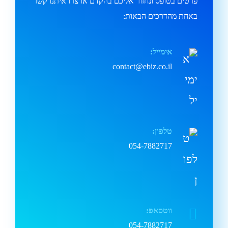
פרטים בטופס ונחזור אליכם בהקדם או צרו איתנו קשר
באחת מהדרכים הבאות:
אימייל:
contact@ebiz.co.il
טלפון:
054-7882717
ווטסאפ:
054-7882717