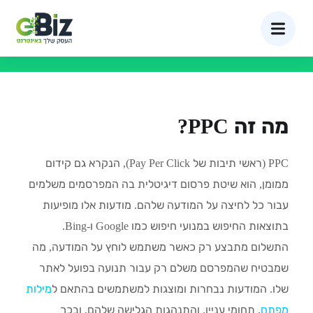
PPC (קידום ממומן)
מה זה PPC?
PPC (ראשי תיבות של Pay Per Click), הנקרא גם קידום
ממומן, הוא שיטת פרסום דיגיטלית בה המפרסמים משלמים
עבור כל לחיצה על המודעה שלהם. מודעות אלו מופיעות
בתוצאות החיפוש במנועי חיפוש כמו Google ו-Bing.
התשלום מתבצע רק כאשר משתמש לוחץ על המודעה, מה
שמבטיח שהמפרסם משלם רק עבור תנועה בפועל לאתר
שלו. המודעות נבחרות ומוצגות למשתמשים בהתאם ל
מילות
מפתח
, תחומי עניין, והתנהגות הגלישה שלהם, ובכך