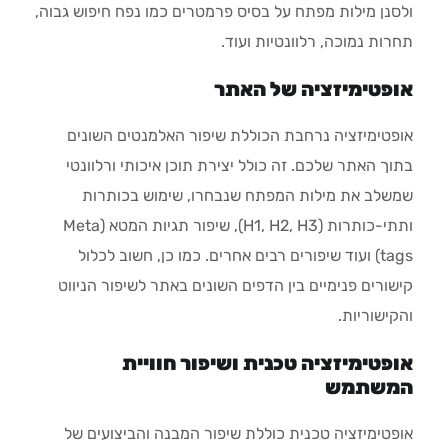
ולסנן מילות מפתח על בסיס פרמטרים כמו נפח חיפוש גבוה,
תחרות נמוכה, רלוונטיות ועוד.
אופטימיזציה של האתר
אופטימיזציה נרחבת הכוללת שיפור האלמנטים השונים
בתוך האתר שלכם. זה כולל יצירת תוכן איכותי ורלוונטי
שמשלב את מילות המפתח שנבחרו, שימוש בכותרות
ותתי-כותרות (H1, H2, H3), שיפור תגיות המטא (Meta
tags) ועוד שיפורים רבים אחרים. כמו כן, חשוב לכלול
קישורים פנימיים בין הדפים השונים באתר לשיפור הניווט
והקישוריות.
אופטימיזציה טכנית ושיפור חוויית
המשתמש
אופטימיזציה טכנית כוללת שיפור המבנה והביצועים של